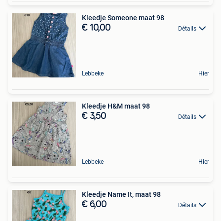
Kleedje Someone maat 98
€ 10,00
Détails
Lebbeke
Hier
Kleedje H&M maat 98
€ 3,50
Détails
Lebbeke
Hier
Kleedje Name It, maat 98
€ 6,00
Détails