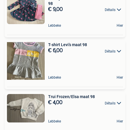
98
€ 9,00
Détails
Lebbeke
Hier
T-shirt Levi’s maat 98
€ 6,00
Détails
Lebbeke
Hier
Trui Frozen/Elsa maat 98
€ 4,00
Détails
Lebbeke
Hier