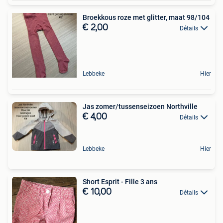
Broekkous roze met glitter, maat 98/104
€ 2,00
Détails
Lebbeke
Hier
Jas zomer/tussenseizoen Northville
€ 4,00
Détails
Lebbeke
Hier
Short Esprit - Fille 3 ans
€ 10,00
Détails