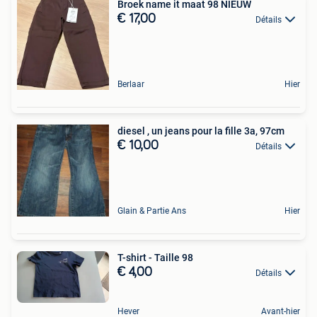
Broek name it maat 98 NIEUW
€ 17,00
Détails
Berlaar
Hier
diesel , un jeans pour la fille 3a, 97cm
€ 10,00
Détails
Glain & Partie Ans
Hier
T-shirt - Taille 98
€ 4,00
Détails
Hever
Avant-hier