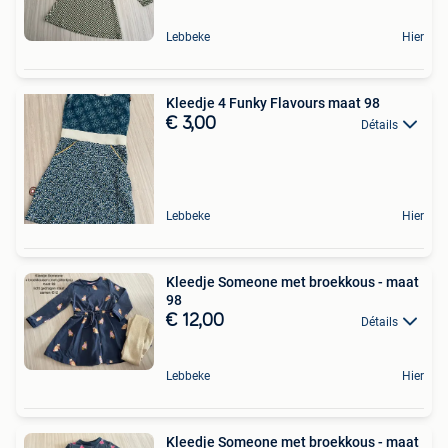
Lebbeke
Hier
Kleedje 4 Funky Flavours maat 98
€ 3,00
Détails
Lebbeke
Hier
Kleedje Someone met broekkous - maat
98
€ 12,00
Détails
Lebbeke
Hier
Kleedje Someone met broekkous - maat