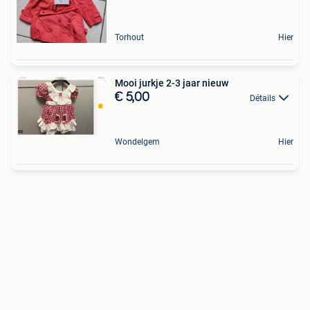
Torhout
Hier
Mooi jurkje 2-3 jaar nieuw
€ 5,00
Détails
Wondelgem
Hier