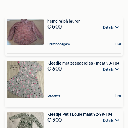
hemd ralph lauren
€ 5,00
Détails
Erembodegem
Hier
Kleedje met zeepaardjes - maat 98/104
€ 3,00
Détails
Lebbeke
Hier
Kleedje Petit Louie maat 92-98-104
€ 3,00
Détails