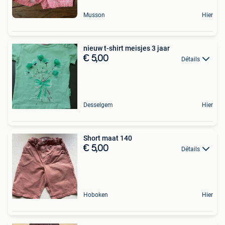
Musson
Hier
nieuw t-shirt meisjes 3 jaar
€ 5,00
Détails
Desselgem
Hier
Short maat 140
€ 5,00
Détails
Hoboken
Hier