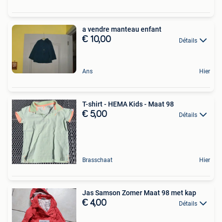
a vendre manteau enfant
€ 10,00
Détails
Ans
Hier
T-shirt - HEMA Kids - Maat 98
€ 5,00
Détails
Brasschaat
Hier
Jas Samson Zomer Maat 98 met kap
€ 4,00
Détails