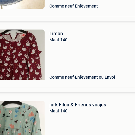
Comme neuf
Enlèvement
Limon
Maat 140
Comme neuf
Enlèvement ou Envoi
jurk Filou & Friends vosjes
Maat 140