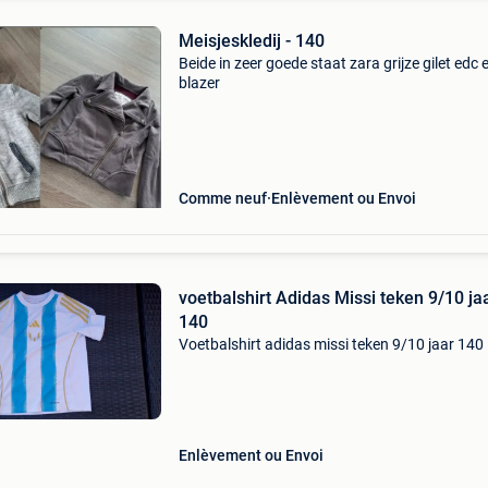
Meisjeskledij - 140
Beide in zeer goede staat zara grijze gilet edc 
blazer
Comme neuf
Enlèvement ou Envoi
voetbalshirt Adidas Missi teken 9/10 ja
140
Voetbalshirt adidas missi teken 9/10 jaar 140
Enlèvement ou Envoi