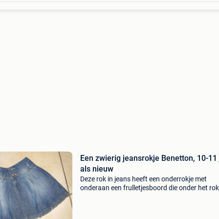
Een zwierig jeansrokje Benetton, 10-11 
als nieuw
Deze rok in jeans heeft een onderrokje met
onderaan een frulletjesboord die onder het rok
vandaan komt. In heel goede staat.