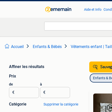
Aide et Info
Condi
Accueil
Enfants & Bébés
Vêtements enfant | Tail
Affiner les résultats
Sauvega
Prix
Enfants & B
de
à
€
€
Catégorie
Supprimer la catégorie