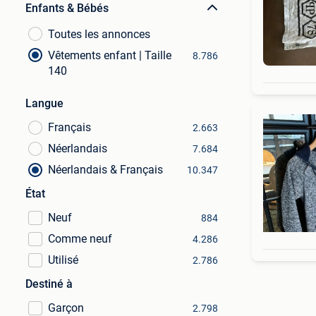
Enfants & Bébés
Toutes les annonces
Vêtements enfant | Taille
8.786
140
Langue
Français
2.663
Néerlandais
7.684
Néerlandais & Français
10.347
État
Neuf
884
Comme neuf
4.286
Utilisé
2.786
Destiné à
Garçon
2.798