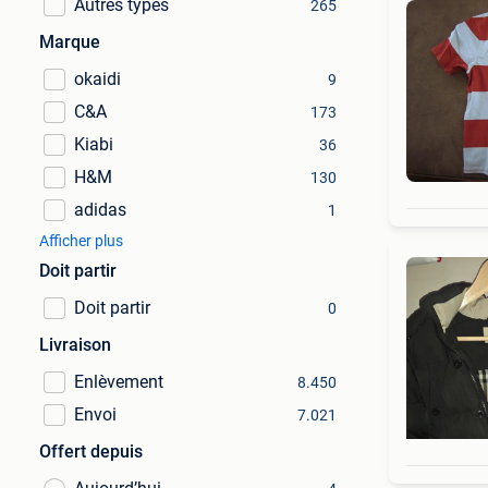
Autres types
265
Marque
okaidi
9
C&A
173
Kiabi
36
H&M
130
adidas
1
Afficher plus
Doit partir
Doit partir
0
Livraison
Enlèvement
8.450
Envoi
7.021
Offert depuis