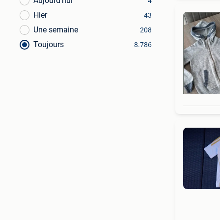
Aujourd’hui
4
Hier
43
Une semaine
208
Toujours
8.786