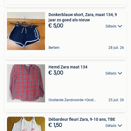
Donkerblauw short, Zara, maat 134, 9
jaar zo goed als nieuw
€ 5,00
Détails
Bertem
28 juil. 26
Hemd Zara maat 134
€ 3,00
Détails
Oostende Zandvoorde +Oostende
25 juil. 26
Débardeur fleuri Zara, 9-10 ans, TBE
€ 1,50
Détails