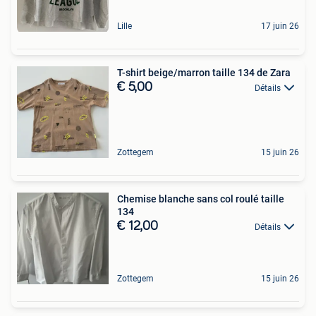
Lille
17 juin 26
T-shirt beige/marron taille 134 de Zara
€ 5,00
Détails
Zottegem
15 juin 26
Chemise blanche sans col roulé taille
134
€ 12,00
Détails
Zottegem
15 juin 26