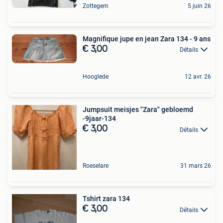
Zottegem
5 juin 26
Magnifique jupe en jean Zara 134 - 9 ans
€ 3,00
Détails
Hooglede
12 avr. 26
Jumpsuit meisjes "Zara" gebloemd
-9jaar-134
€ 3,00
Détails
Roeselare
31 mars 26
Tshirt zara 134
€ 3,00
Détails