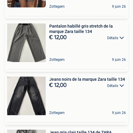
Zottegem
9 juin 26
Pantalon habillé gris stretch de la
marque Zara taille 134
€ 12,00
Détails
Zottegem
9 juin 26
Jeans noirs de la marque Zara taille 134
€ 12,00
Détails
Zottegem
9 juin 26
Jean gris clair taille 134 de ZARA