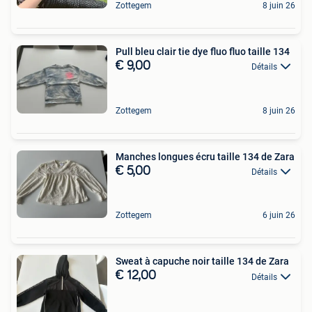
Zottegem
8 juin 26
Pull bleu clair tie dye fluo fluo taille 134
€ 9,00
Détails
Zottegem
8 juin 26
Manches longues écru taille 134 de Zara
€ 5,00
Détails
Zottegem
6 juin 26
Sweat à capuche noir taille 134 de Zara
€ 12,00
Détails