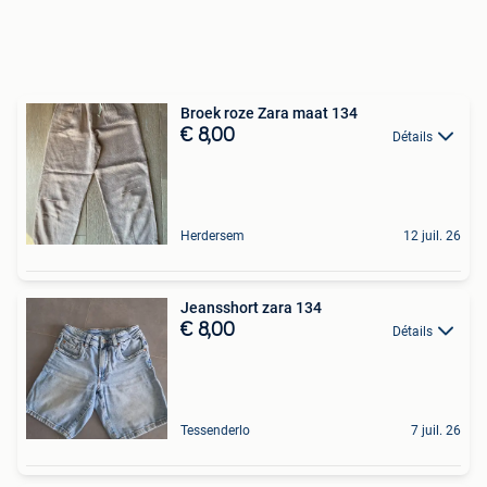
Broek roze Zara maat 134
€ 8,00
Détails
Herdersem
12 juil. 26
Jeansshort zara 134
€ 8,00
Détails
Tessenderlo
7 juil. 26