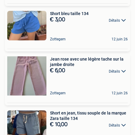
Short bleu taille 134
€ 3,00
Détails
Zottegem
12 juin 26
Jean rose avec une légère tache sur la
jambe droite
€ 6,00
Détails
Zottegem
12 juin 26
Short en jean, tissu souple de la marque
Zara taille 134
€ 10,00
Détails