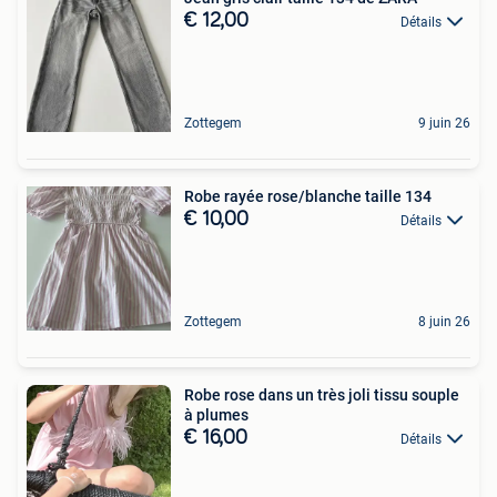
€ 12,00
Détails
Zottegem
9 juin 26
Robe rayée rose/blanche taille 134
€ 10,00
Détails
Zottegem
8 juin 26
Robe rose dans un très joli tissu souple
à plumes
€ 16,00
Détails