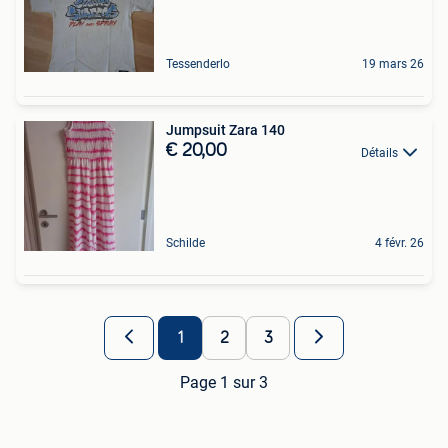
Tessenderlo
19 mars 26
Jumpsuit Zara 140
€ 20,00
Détails
Schilde
4 févr. 26
1
2
3
Page 1 sur 3