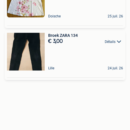
Doische
25 juil. 26
Broek ZARA 134
€ 3,00
Détails
Lille
24 juil. 26