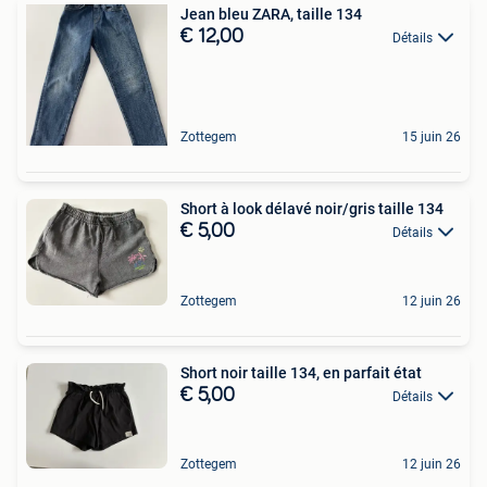
Jean bleu ZARA, taille 134
€ 12,00
Détails
Zottegem
15 juin 26
Short à look délavé noir/gris taille 134
€ 5,00
Détails
Zottegem
12 juin 26
Short noir taille 134, en parfait état
€ 5,00
Détails
Zottegem
12 juin 26