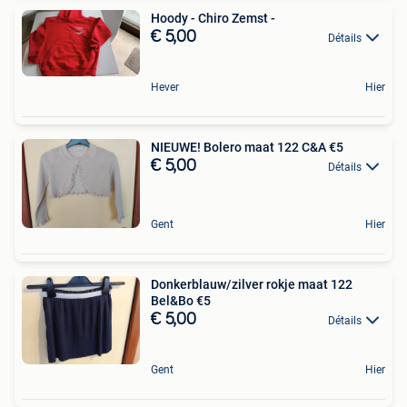
Hoody - Chiro Zemst -
€ 5,00
Détails
Hever
Hier
NIEUWE! Bolero maat 122 C&A €5
€ 5,00
Détails
Gent
Hier
Donkerblauw/zilver rokje maat 122
Bel&Bo €5
€ 5,00
Détails
Gent
Hier