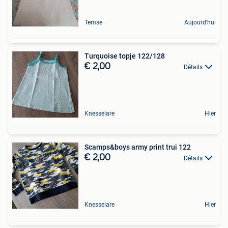
Temse
Aujourd'hui
Turquoise topje 122/128
€ 2,00
Détails
Knesselare
Hier
Scamps&boys army print trui 122
€ 2,00
Détails
Knesselare
Hier