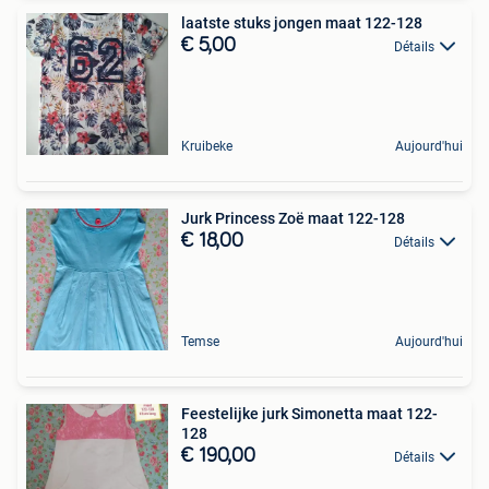
laatste stuks jongen maat 122-128
€ 5,00
Détails
Kruibeke
Aujourd'hui
Jurk Princess Zoë maat 122-128
€ 18,00
Détails
Temse
Aujourd'hui
Feestelijke jurk Simonetta maat 122-
128
€ 190,00
Détails