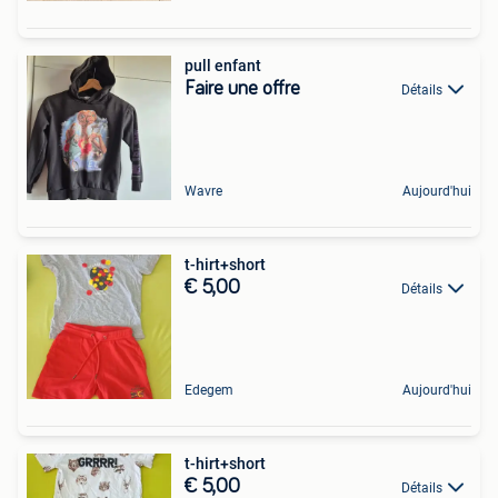
pull enfant
Faire une offre
Détails
Wavre
Aujourd'hui
t-hirt+short
€ 5,00
Détails
Edegem
Aujourd'hui
t-hirt+short
€ 5,00
Détails