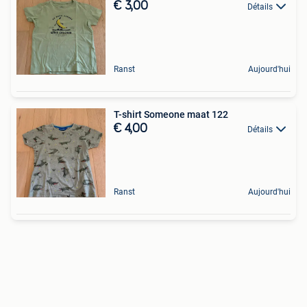
€ 3,00
Détails
Ranst
Aujourd'hui
T-shirt Someone maat 122
€ 4,00
Détails
Ranst
Aujourd'hui