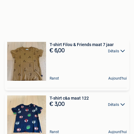
T-shirt Filou & Friends maat 7 jaar
€ 6,00
Détails
Ranst
Aujourd'hui
T-shirt c&a maat 122
€ 3,00
Détails
Ranst
Aujourd'hui