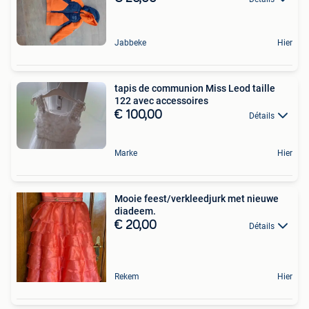
Jabbeke
Hier
tapis de communion Miss Leod taille
122 avec accessoires
€ 100,00
Détails
Marke
Hier
Mooie feest/verkleedjurk met nieuwe
diadeem.
€ 20,00
Détails
Rekem
Hier