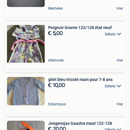
Mechelen
Hier
Peignoir licorne 122/128 état neuf
€ 5,00
Détails
Attenrode
Hier
gilet bleu tricoté main pour 7-8 ans
€ 10,00
Détails
Estaimpuis
Hier
Jongensjas Gaastra maat 122-128
€ 20,00
Détails