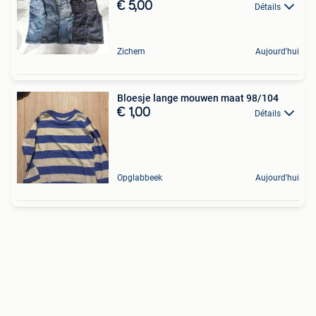
€ 5,00
Détails
Zichem
Aujourd'hui
Bloesje lange mouwen maat 98/104
€ 1,00
Détails
Opglabbeek
Aujourd'hui