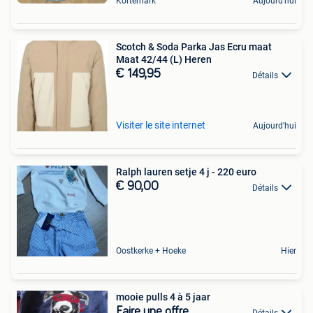
Kortemark
Aujourd'hui
Scotch & Soda Parka Jas Ecru maat
Maat 42/44 (L) Heren
€ 149,95
Détails
Visiter le site internet
Aujourd'hui
Ralph lauren setje 4 j - 220 euro
€ 90,00
Détails
Oostkerke + Hoeke
Hier
mooie pulls 4 à 5 jaar
Faire une offre
Détails