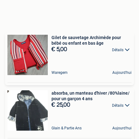
Gilet de sauvetage Archimède pour
bébé ou enfant en bas âge
€ 5,00
Détails
Waregem
Aujourd'hui
absorba, un manteau d'hiver /80%laine/
pour un garçon 4 ans
€ 25,00
Détails
Glain & Partie Ans
Aujourd'hui