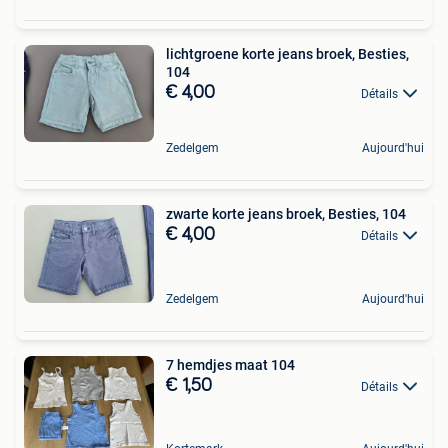
lichtgroene korte jeans broek, Besties,
104
€ 4,00
Détails
Zedelgem
Aujourd'hui
zwarte korte jeans broek, Besties, 104
€ 4,00
Détails
Zedelgem
Aujourd'hui
7 hemdjes maat 104
€ 1,50
Détails