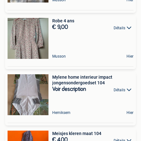
Musson
Hier
Robe 4 ans
€ 9,00
Détails
Musson
Hier
Mylene home interieur impact
jongensondergoedset 104
Voir description
Détails
Hemiksem
Hier
Meisjes kleren maat 104
€ 4,00
Détails