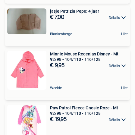
jasje Patrizia Pepe: 4 jaar
€ 7,00
Détails
Blankenberge
Hier
Minnie Mouse Regenjas Disney - Mt
92/98 - 104/110 - 116/128
€ 9,95
Détails
Weelde
Hier
Paw Patrol Fleece Onesie Roze - Mt
92/98 - 104/110 - 116/128
€ 19,95
Détails