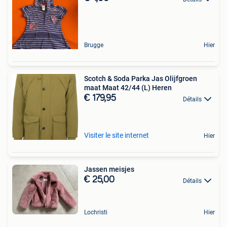
Brugge
Hier
Scotch & Soda Parka Jas Olijfgroen
maat Maat 42/44 (L) Heren
€ 179,95
Détails
Visiter le site internet
Hier
Jassen meisjes
€ 25,00
Détails
Lochristi
Hier