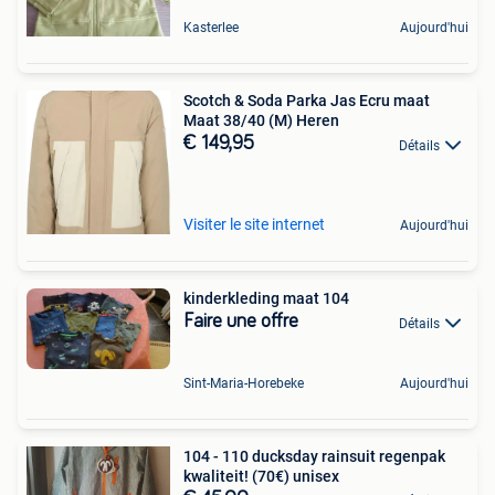
Kasterlee
Aujourd'hui
Scotch & Soda Parka Jas Ecru maat
Maat 38/40 (M) Heren
€ 149,95
Détails
Visiter le site internet
Aujourd'hui
kinderkleding maat 104
Faire une offre
Détails
Sint-Maria-Horebeke
Aujourd'hui
104 - 110 ducksday rainsuit regenpak
kwaliteit! (70€) unisex