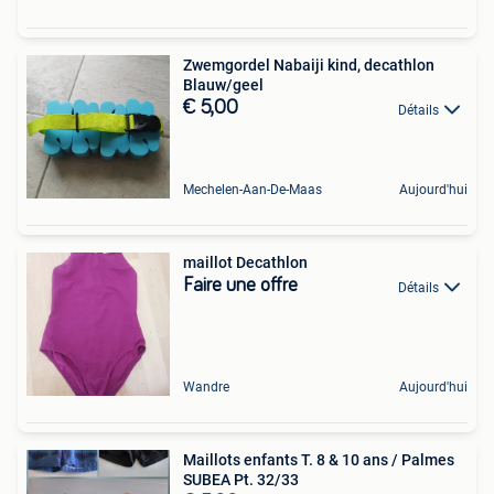
Zwemgordel Nabaiji kind, decathlon
Blauw/geel
€ 5,00
Détails
Mechelen-Aan-De-Maas
Aujourd'hui
maillot Decathlon
Faire une offre
Détails
Wandre
Aujourd'hui
Maillots enfants T. 8 & 10 ans / Palmes
SUBEA Pt. 32/33