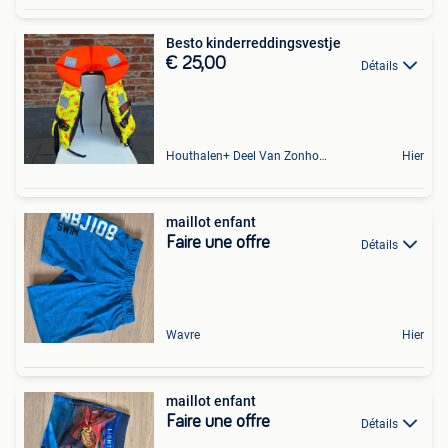
Besto kinderreddingsvestje
€ 25,00
Détails
Houthalen+ Deel Van Zonhoven En Zolder
Hier
maillot enfant
Faire une offre
Détails
Wavre
Hier
maillot enfant
Faire une offre
Détails