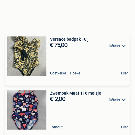
Versace badpak 10 j
€ 75,00
Détails
Oostkerke + Hoeke
Hier
Zwempak Maat 116 meisje
€ 2,00
Détails
Torhout
Hier