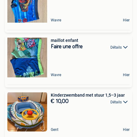
Wavre
Hier
maillot enfant
Faire une offre
Détails
Wavre
Hier
Kinderzwemband met stuur 1,5–3 jaar
€ 10,00
Détails
Gent
Hier