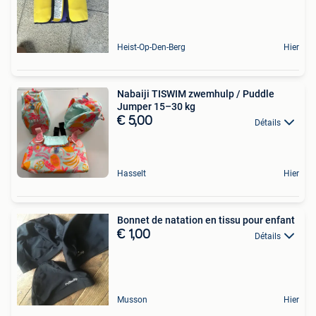
Heist-Op-Den-Berg
Hier
Nabaiji TISWIM zwemhulp / Puddle
Jumper 15–30 kg
€ 5,00
Détails
Hasselt
Hier
Bonnet de natation en tissu pour enfant
€ 1,00
Détails
Musson
Hier