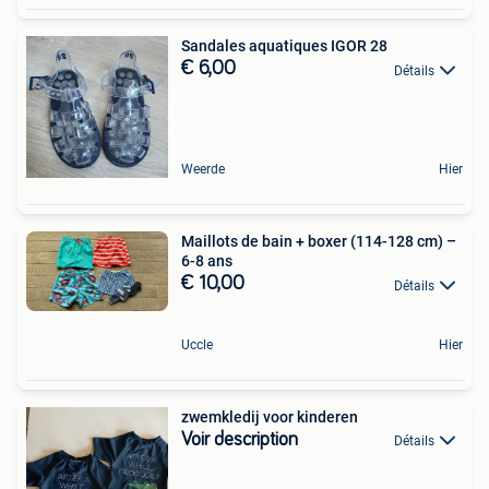
Sandales aquatiques IGOR 28
€ 6,00
Détails
Weerde
Hier
Maillots de bain + boxer (114-128 cm) –
6-8 ans
€ 10,00
Détails
Uccle
Hier
zwemkledij voor kinderen
Voir description
Détails