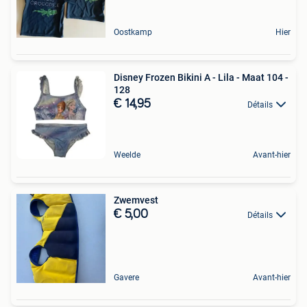
Oostkamp
Hier
Disney Frozen Bikini A - Lila - Maat 104 -
128
€ 14,95
Détails
Weelde
Avant-hier
Zwemvest
€ 5,00
Détails
Gavere
Avant-hier