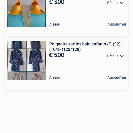
€ 3,00
Détails
Aiseau
Aujourd'hui
Peignoirs sorties bain enfants /T. (92) -
(104)- (122/128)
€ 5,00
Détails
Aiseau
Aujourd'hui