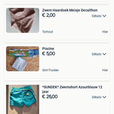
Zwem Haardoek Meisje Decalthon
€ 2,00
Détails
Torhout
Hier
Piscine
€ 5,00
Détails
Sint-Truiden
Hier
*SUNDEK* Zwemshort Azuurblauw 12
jaar
€ 26,00
Détails